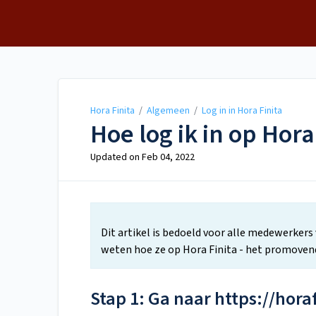
Hora Finita
Hora Finita
/
Algemeen
/
Log in in Hora Finita
Hoe log ik in op Hora
Updated on
Feb 04, 2022
Dit artikel is bedoeld voor alle medewerker
weten hoe ze op Hora Finita - het promoven
Stap 1: Ga naar https://horaf