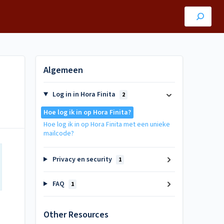
Algemeen
Log in in Hora Finita
2
Hoe log ik in op Hora Finita?
Hoe log ik in op Hora Finita met een unieke
mailcode?
Privacy en security
1
FAQ
1
Other Resources