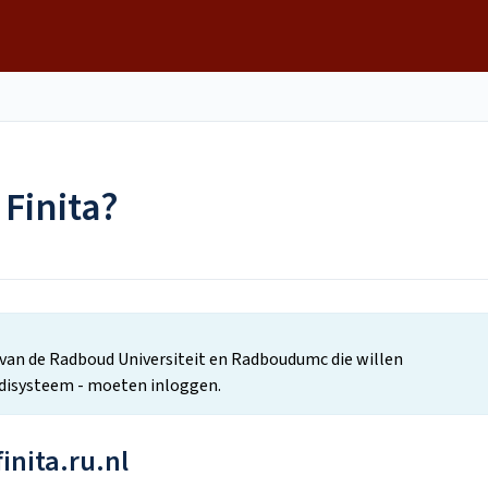
 Finita?
s van de Radboud Universiteit en Radboudumc die willen
disysteem - moeten inloggen.
inita.ru.nl