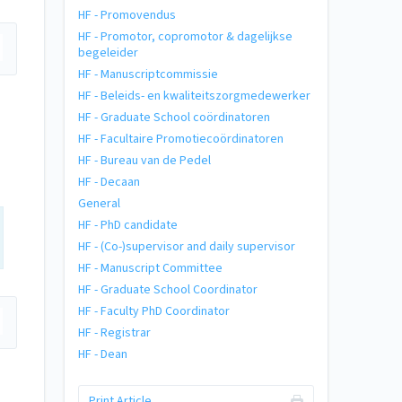
HF - Promovendus
HF - Promotor, copromotor & dagelijkse
begeleider
HF - Manuscriptcommissie
HF - Beleids- en kwaliteitszorgmedewerker
HF - Graduate School coördinatoren
HF - Facultaire Promotiecoördinatoren
HF - Bureau van de Pedel
HF - Decaan
General
HF - PhD candidate
HF - (Co-)supervisor and daily supervisor
HF - Manuscript Committee
HF - Graduate School Coordinator
HF - Faculty PhD Coordinator
HF - Registrar
HF - Dean
Print Article