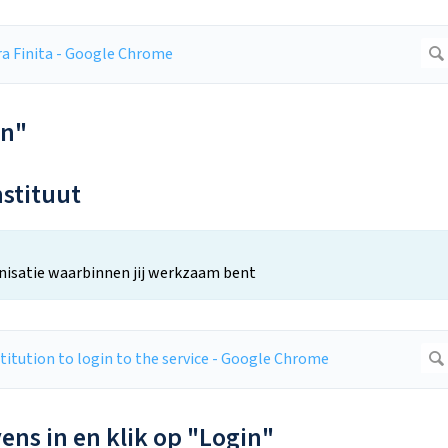
in"
nstituut
ganisatie waarbinnen jij werkzaam bent
ens in en klik op "Login"