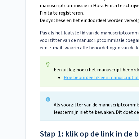
manuscriptcommissie in Hora Finita te schrijve
Finita te registreren.
De synthese en het eindoordeel worden vervolge
Pas als het laatste lid van de manuscriptcommis
voorzitter van de manuscriptcommissie toega
een e-mail, waarin alle beoordelingen van de
Een uitleg hoe u het manuscript beoordee
Hoe beoordeel ik een manuscript al
Als voorzitter van de manuscriptcommissi
leestermijn niet te bewaken. Dit doet d
Stap 1: klik op de link in de