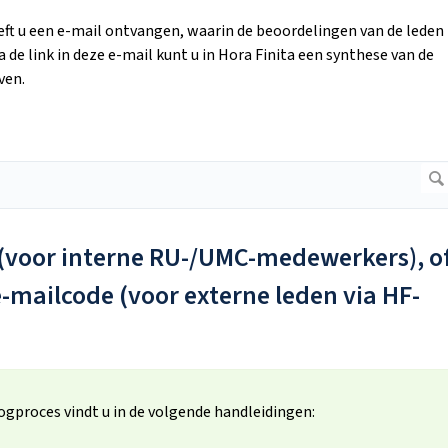
ft u een e-mail ontvangen, waarin de beoordelingen van de leden
de link in deze e-mail kunt u in Hora Finita een synthese van de
ven.
t (voor interne RU-/UMC-medewerkers), o
-mailcode (voor externe leden via HF-
logproces vindt u in de volgende handleidingen: