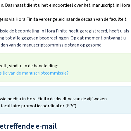
n. Daarnaast dient u het eindoordeel over het manuscript in Hora
ns via Hora Finita verder geleid naar de decaan van de faculteit.
sie de beoordeling in Hora Finita heeft geregistreerd, heeft u als
ng tot alle gegeven beoordelingen. Op dat moment ontvangt u
 leden van de manuscriptcommissie staan opgesomd.
lt, vindt u in de handleiding:
s lid van de manuscriptcommissie?
e hoeft u in Hora Finita de deadline van de vijf weken
e facultaire promotiecoördinator (FPC).
 betreffende e-mail