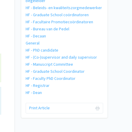
begeleider
HF - Beleids- en kwaliteitszorgmedewerker
HF - Graduate School coördinatoren
HF - Facultaire Promotiecoördinatoren
HF - Bureau van de Pedel
HF - Decaan
General
HF - PhD candidate
HF - (Co-)supervisor and daily supervisor
HF - Manuscript Committee
HF - Graduate School Coordinator
HF - Faculty PhD Coordinator
HF - Registrar
HF - Dean
Print Article