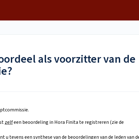
oordeel als voorzitter van de
ie?
riptcommissie.
rst
zelf
een beoordeling in Hora Finita te registreren (zie de
nt u tevens een synthese van de beoordelingen van de leden van d