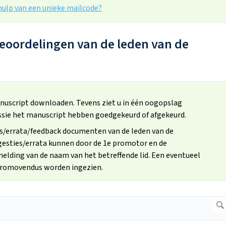
ehulp van een unieke mailcode?
beoordelingen van de leden van de
uscript downloaden. Tevens ziet u in één oogopslag
sie het manuscript hebben goedgekeurd of afgekeurd.
es/errata/feedback documenten van de leden van de
gesties/errata kunnen door de 1e promotor en de
ding van de naam van het betreffende lid. Een eventueel
promovendus worden ingezien.