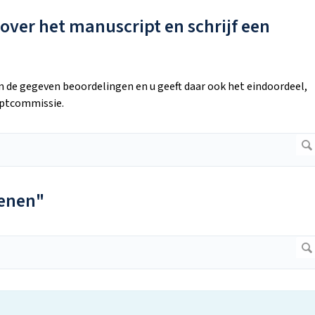
 over het manuscript en schrijf een
van de gegeven beoordelingen en u geeft daar ook het eindoordeel,
iptcommissie.
ienen"