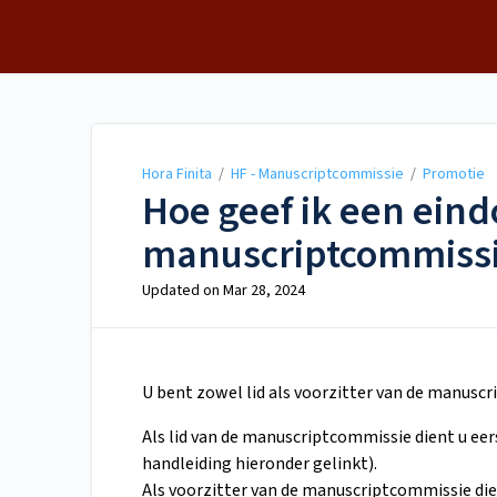
Hora Finita
Hora Finita
/
HF - Manuscriptcommissie
/
Promotie
Hoe geef ik een eind
manuscriptcommiss
Updated on
Mar 28, 2024
U bent zowel lid als voorzitter van de manusc
Als lid van de manuscriptcommissie dient u ee
handleiding hieronder gelinkt).
Als voorzitter van de manuscriptcommissie die