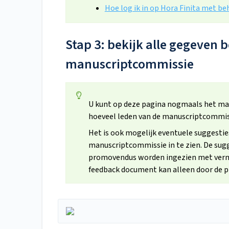
Hoe log ik in op Hora Finita met b
Stap 3: bekijk alle gegeven 
manuscriptcommissie
U kunt op deze pagina nogmaals het man
hoeveel leden van de manuscriptcommis
Het is ook mogelijk eventuele suggesti
manuscriptcommissie in te zien. De sug
promovendus worden ingezien met vermel
feedback document kan alleen door de 