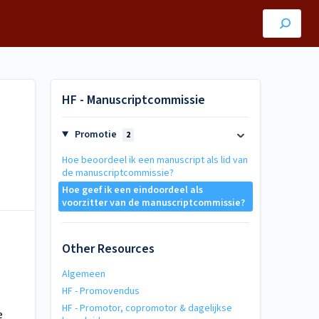
HF - Manuscriptcommissie
Promotie
2
Hoe beoordeel ik een manuscript als lid van
de manuscriptcommissie?
Hoe geef ik een eindoordeel als
voorzitter van de manuscriptcommissie?
Other Resources
Algemeen
HF - Promovendus
HF - Promotor, copromotor & dagelijkse
e