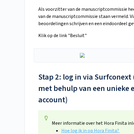
Als voorzitter van de manuscriptcommissie hee
van de manuscriptcommissie staan vermeld. Via 
beoordelingen schrijven en een eindoordeel ge
Klik op de link "Besluit"
Stap 2: log in via Surfconex
met behulp van een unieke e
account)
Meer informatie over het Hora Finita in
Hoe log ik in op Hora Finita?