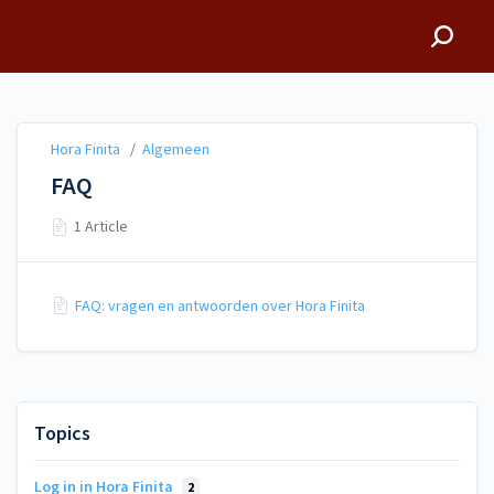
Hora Finita
Hora Finita
/
Algemeen
FAQ
1 Article
FAQ: vragen en antwoorden over Hora Finita
Topics
Log in in Hora Finita
2