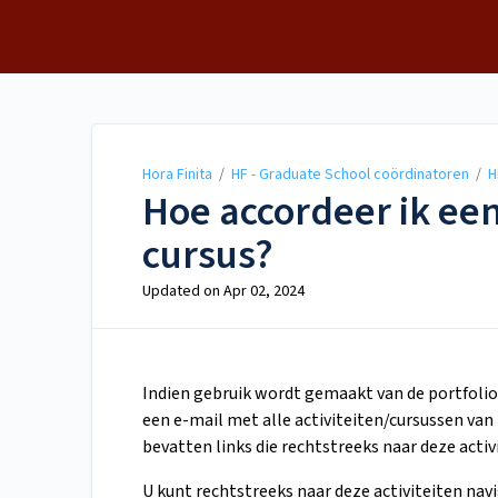
Hora Finita
Hora Finita
/
HF - Graduate School coördinatoren
/
H
Hoe accordeer ik een 
cursus?
Updated on
Apr 02, 2024
Indien gebruik wordt gemaakt van de portfolio
een e-mail met alle activiteiten/cursussen v
bevatten links die rechtstreeks naar deze activi
U kunt rechtstreeks naar deze activiteiten navi