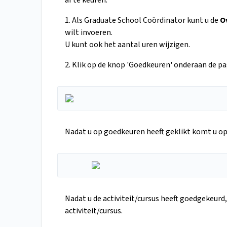
af te keuren.
1. Als Graduate School Coördinator kunt u de
O
wilt invoeren.
U kunt ook het aantal uren wijzigen.
2. Klik op de knop 'Goedkeuren' onderaan de pag
Nadat u op goedkeuren heeft geklikt komt u op
Nadat u de activiteit/cursus heeft goedgekeur
activiteit/cursus.