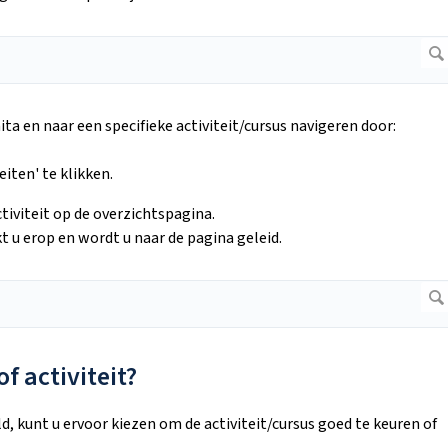
ita en naar een specifieke activiteit/cursus navigeren door:
iten' te klikken.
tiviteit op de overzichtspagina.
kt u erop en wordt u naar de pagina geleid.
f activiteit?
ld, kunt u ervoor kiezen om de activiteit/cursus goed te keuren of