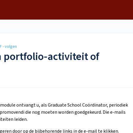
F - volgen
portfolio-activiteit of
module ontvangt u, als Graduate School Coördinator, periodiek
an promovendi die nog moeten worden goedgekeurd. Die e-mails
teiten leiden.
geren door op de bijbehorende links in de e-mail te klikken.