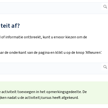
teit af?
uld of informatie ontbreekt, kunt u ervoor kiezen om de
aar de onderkant van de pagina en klikt u op de knop 'Afkeuren'.
e activiteit toevoegen in het opmerkingsgedeelte. De
n nadat u de activiteit/cursus heeft afgekeurd.