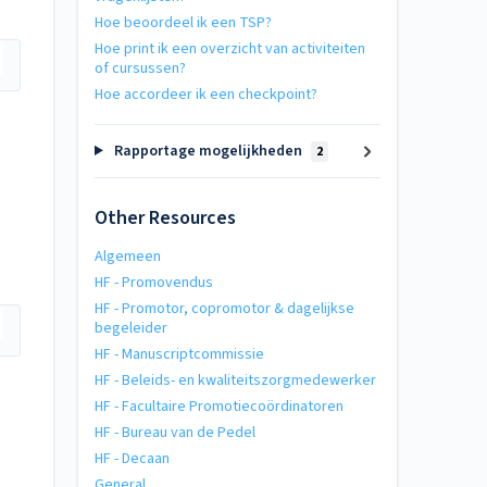
Hoe beoordeel ik een TSP?
Hoe print ik een overzicht van activiteiten
of cursussen?
Hoe accordeer ik een checkpoint?
Rapportage mogelijkheden
2
Other Resources
Algemeen
HF - Promovendus
HF - Promotor, copromotor & dagelijkse
begeleider
HF - Manuscriptcommissie
HF - Beleids- en kwaliteitszorgmedewerker
HF - Facultaire Promotiecoördinatoren
HF - Bureau van de Pedel
HF - Decaan
General