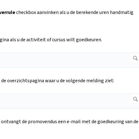
verrule
checkbox aanvinken als u de berekende uren handmatig
ina als u de activiteit of cursus wilt goedkeuren.
 de overzichtspagina waar u de volgende melding ziet:
d, ontvangt de promovendus een e-mail met de goedkeuring van de