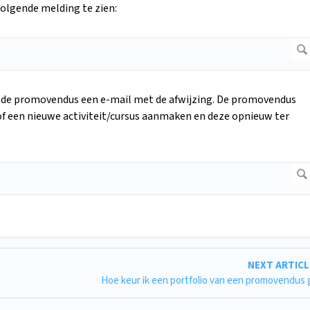
 volgende melding te zien:
gt de promovendus een e-mail met de afwijzing. De promovendus
 of een nieuwe activiteit/cursus aanmaken en deze opnieuw ter
NEXT ARTIC
Hoe keur ik een portfolio van een promovendus