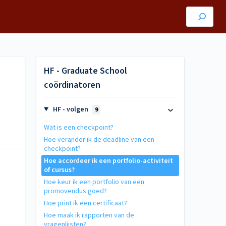
HF - Graduate School
coördinatoren
HF - volgen
9
Wat is een checkpoint?
Hoe verander ik de deadline van een
checkpoint?
Hoe accordeer ik een portfolio-activiteit
of cursus?
Hoe keur ik een portfolio van een
promovendus goed?
Hoe print ik een certificaat?
Hoe maak ik rapporten van de
vragenlijsten?