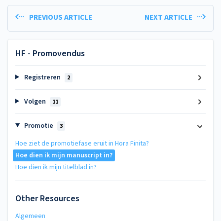
PREVIOUS ARTICLE
NEXT ARTICLE
HF - Promovendus
Registreren
2
Volgen
11
Promotie
3
Hoe ziet de promotiefase eruit in Hora Finita?
Hoe dien ik mijn manuscript in?
Hoe dien ik mijn titelblad in?
Other Resources
Algemeen