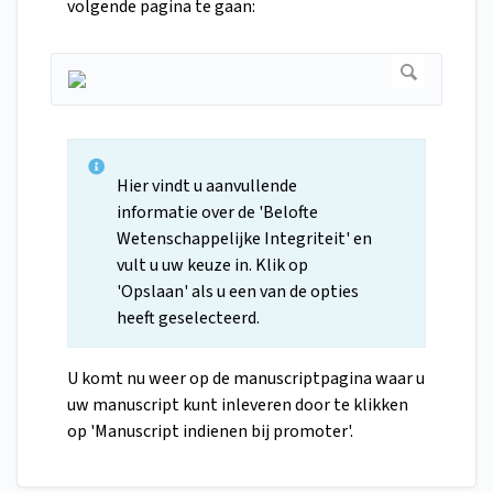
volgende pagina te gaan:
Hier vindt u aanvullende
informatie over de 'Belofte
Wetenschappelijke Integriteit' en
vult u uw keuze in. Klik op
'Opslaan' als u een van de opties
heeft geselecteerd.
U komt nu weer op de manuscriptpagina waar u
uw manuscript kunt inleveren door te klikken
op 'Manuscript indienen bij promoter'.