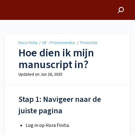
Hora Finita
Hora Finita
/
HF - Promovendus
/
Promotie
Hoe dien ik mijn
manuscript in?
Updated on
Jun 26, 2025
Stap 1: Navigeer naar de
juiste pagina
Log in op Hora Finita.