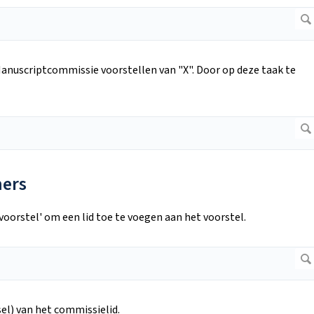
anuscriptcommissie voorstellen van "X". Door op deze taak te
mers
oorstel' om een lid toe te voegen aan het voorstel.
el) van het commissielid.