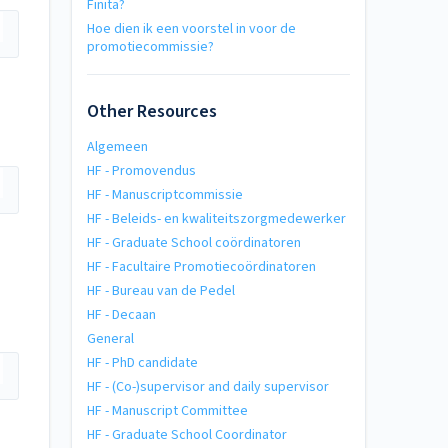
Finita?
Hoe dien ik een voorstel in voor de
promotiecommissie?
Other Resources
Algemeen
HF - Promovendus
HF - Manuscriptcommissie
HF - Beleids- en kwaliteitszorgmedewerker
HF - Graduate School coördinatoren
HF - Facultaire Promotiecoördinatoren
HF - Bureau van de Pedel
HF - Decaan
General
HF - PhD candidate
HF - (Co-)supervisor and daily supervisor
HF - Manuscript Committee
HF - Graduate School Coordinator