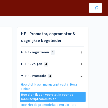
HF - Promotor, copromotor &
dagelijkse begeleider
HF - registreren
1
HF - volgen
4
HF - Promotie
4
Hoe stel ik een manuscript vast in Hora
Finita?
Hoe dien ik een voorstel in voor de
manuscriptcommissie?
Hoe ziet de promotiefase eruit in Hora