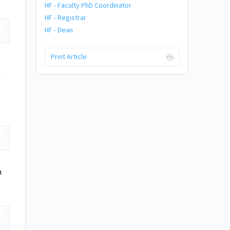
HF - Faculty PhD Coordinator
HF - Registrar
HF - Dean
Print Article
n