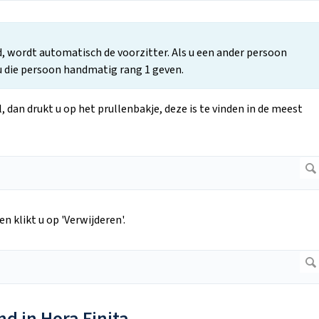
, wordt automatisch de voorzitter. Als u een ander persoon
u die persoon handmatig rang 1 geven.
, dan drukt u op het prullenbakje, deze is te vinden in de meest
n klikt u op 'Verwijderen'.
nd in Hora Finita