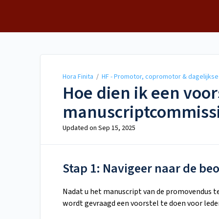
Hora Finita
Hora Finita
/
HF - Promotor, copromotor & dagelijkse
Hoe dien ik een voor
manuscriptcommiss
Updated on
Sep 15, 2025
Stap 1: Navigeer naar de be
Nadat u het manuscript van de promovendus te
wordt gevraagd een voorstel te doen voor led