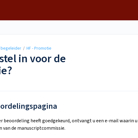
 begeleider
/
HF - Promotie
stel in voor de
ie?
oordelingspagina
r beoordeling heeft goedgekeurd, ontvangt u een e-mail waarin u
en van de manuscriptcommissie.