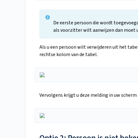
De eerste persoon die wordt toegevoegd
als voorzitter wilt aanwijzen dan moet 
Als u een persoon wilt verwijderen uit het tabel
rechtse kolom van de tabel.
Vervolgens krijgt u deze melding in uw scherm e
Optie 2: Persoon is niet beke