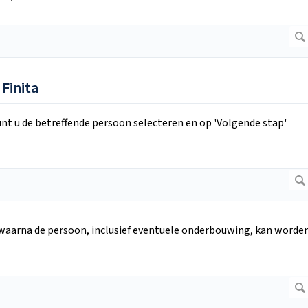
 Finita
nt u de betreffende persoon selecteren en op 'Volgende stap'
waarna de persoon, inclusief eventuele onderbouwing, kan worde