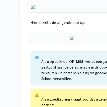
Hierna ziet u de volgende pop-up:
Als u op de knop 'OK' klikt, wordt een 
gestuurd naar de personen die in de p
te keuren. De personen die bij dit goed
School verschillen.
Als u goedkeuring vraagt voordat u gen
bericht: