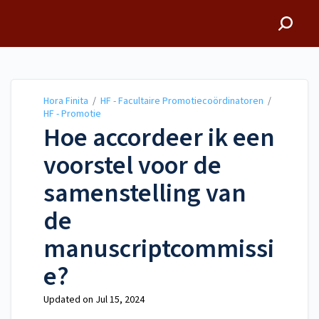
Hora Finita
Hora Finita
/
HF - Facultaire Promotiecoördinatoren
/
HF - Promotie
Hoe accordeer ik een
voorstel voor de
samenstelling van
de
manuscriptcommissi
e?
Updated on
Jul 15, 2024