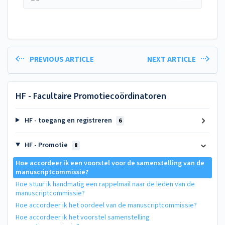
PREVIOUS ARTICLE
NEXT ARTICLE
HF - Facultaire Promotiecoördinatoren
HF - toegang en registreren
6
HF - Promotie
8
Hoe accordeer ik een voorstel voor de samenstelling van de
manuscriptcommissie?
Hoe stuur ik handmatig een rappelmail naar de leden van de
manuscriptcommissie?
Hoe accordeer ik het oordeel van de manuscriptcommissie?
Hoe accordeer ik het voorstel samenstelling